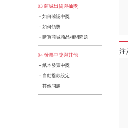
03 商城出貨與抽獎
＋如何確認中獎
＋如何領獎
＋購買商城商品相關問題
注
04 發票中獎與其他
＋紙本發票中獎
＋自動撥款設定
＋其他問題