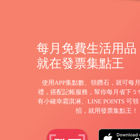
每月免費生活用品
就在發票集點王
使用APP集點數、領鑽石，就可每
禮，搭配記帳服務，幫你每月省下 5 
有小確幸霜淇淋、LINE POINTS 
招，就用發票集點王！