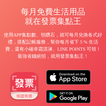
每月免費生活用品
就在發票集點王
使用APP集點數、領鑽石，就可每月兌換各式好
禮，搭配記帳服務，幫你每月省下 5 % 生活
費，還有小確幸霜淇淋、LINE POINTS 可領！
最強省錢絕招，就用發票集點王！