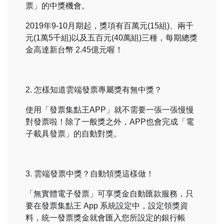
票」的中獎機會。
2019年9-10月期起，獎項有百萬元(15組)、兩千
元(1萬5千組)以及五百元(40萬組)三種，每期總獎
金高達新台幣 2.45億元喔！
2. 怎樣知道雲端發票專屬獎有無中獎？
使用「發票集點王APP」就不需要一張一張慢慢
對發票啦！除了一般獎之外，APP也會完成「電
子載具發票」的自動對獎。
3. 雲端發票中獎？自動領獎這樣做！
「無實體電子發票」可享獎金自動匯款服務，只
要在發票集點王 App 系統設定中，設定領獎資
料，統一發票獎金就會匯入您所設定的銀行帳