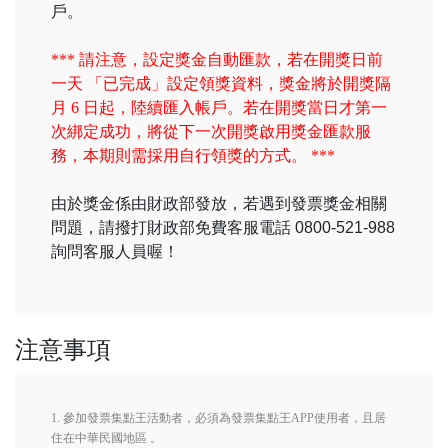
戶。
*** 請注意，設定獎金自動匯款，若在開獎日前
一天 「已完成」設定領獎資料，獎金將於開獎隔
月 6 日起，陸續匯入帳戶。若在開獎當日才第一
次綁定成功，將從下一次開獎啟用獎金匯款服
務，本期則需採用自行領獎的方式。 ***
由於獎金係由財政部發放，若遇到發票獎金相關
問題，請撥打財政部免費客服電話 0800-521-988
詢問客服人員喔！
注意事項
1. 參加發票集點王活動者，必須為發票集點王APP使用者，且居
住在中華民國地區 。