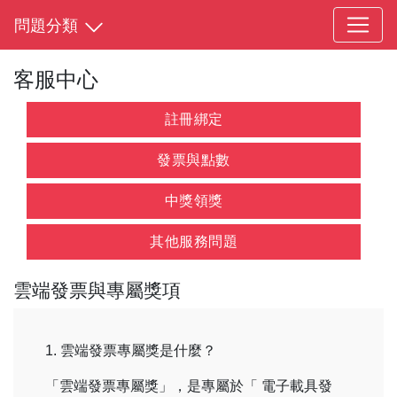
問題分類
客服中心
註冊綁定
發票與點數
中獎領獎
其他服務問題
雲端發票與專屬獎項
1. 雲端發票專屬獎是什麼？
「雲端發票專屬獎」，是專屬於「 電子載具發