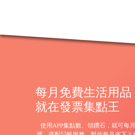
每月免費生活用品
就在發票集點王
使用APP集點數、領鑽石，就可每
禮，搭配記帳服務，幫你每月省下 5 