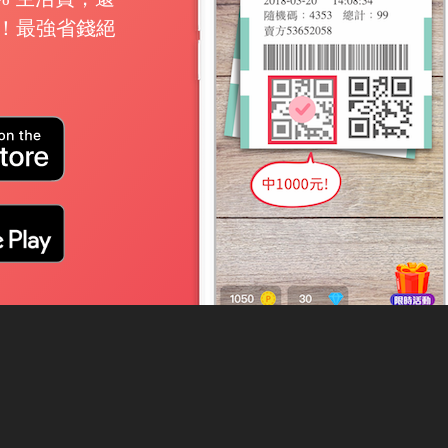
可領！最強省錢絕