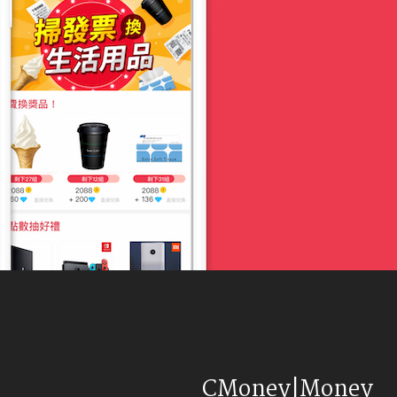
CMoney|Money