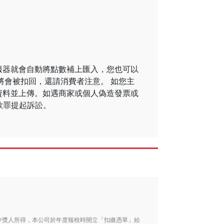
服器就會自動將點數補上匯入，您也可以
將會被扣回，還請消費者注意。 如您主
資料並上傳。如遇商家或個人偽造發票或
欺罪提起訴訟。
。
列入中獎人所得，本公司於年度報稅時開立「扣繳憑單」給