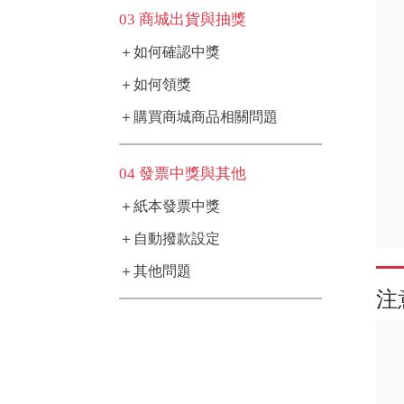
03 商城出貨與抽獎
＋如何確認中獎
＋如何領獎
＋購買商城商品相關問題
04 發票中獎與其他
＋紙本發票中獎
＋自動撥款設定
＋其他問題
注