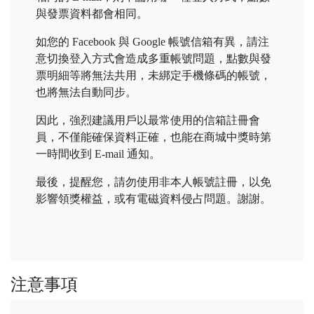
與發票資料都會相同。
如您的 Facebook 與 Google 帳號信箱有異，請注
意切換登入方式會造成多重帳號問題，點數與發
票明細等將無法共用，未綁定手機條碼的帳號，
也將無法自動同步。
因此，強烈建議用戶以最常使用的信箱註冊會
員，不僅能確保資料正確，也能在商城中獎時第
一時間收到 E-mail 通知。
最後，提醒您，請勿使用非本人帳號註冊，以免
影響領獎權益，或有電磁資料侵占問題。謝謝。
注意事項