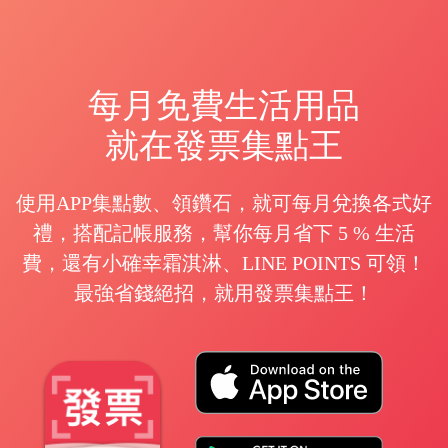
每月免費生活用品
就在發票集點王
使用APP集點數、領鑽石，就可每月兌換各式好
禮，搭配記帳服務，幫你每月省下 5 % 生活
費，還有小確幸霜淇淋、LINE POINTS 可領！
最強省錢絕招，就用發票集點王！