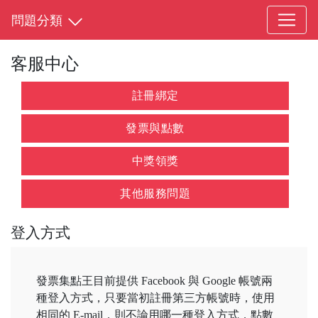
問題分類
客服中心
註冊綁定
發票與點數
中獎領獎
其他服務問題
登入方式
發票集點王目前提供 Facebook 與 Google 帳號兩
種登入方式，只要當初註冊第三方帳號時，使用
相同的 E-mail，則不論用哪一種登入方式，點數